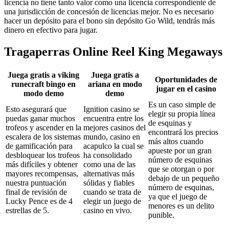
licencia no tiene tanto valor como una licencia correspondiente de
una jurisdicción de concesión de licencias mejor. No es necesario
hacer un depósito para el bono sin depósito Go Wild, tendrás más
dinero en efectivo para jugar.
Tragaperras Online Reel King Megaways
Juega gratis a viking
Juega gratis a
Oportunidades de
runecraft bingo en
ariana en modo
jugar en el casino
modo demo
demo
Es un caso simple de
Esto asegurará que
Ignition casino se
elegir su propia línea
puedas ganar muchos
encuentra entre los
de esquinas y
trofeos y ascender en la
mejores casinos del
encontrará los precios
escalera de los sistemas
mundo, casino en
más altos cuando
de gamificación para
acapulco la cual se
apueste por un gran
desbloquear los trofeos
ha consolidado
número de esquinas
más difíciles y obtener
como una de las
que se otorgan o por
mayores recompensas,
alternativas más
debajo de un pequeño
nuestra puntuación
sólidas y fiables
número de esquinas,
final de revisión de
cuando se trata de
ya que el juego de
Lucky Pence es de 4
elegir un juego de
menores es un delito
estrellas de 5.
casino en vivo.
punible.