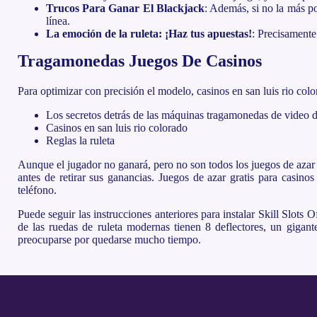
Trucos Para Ganar El Blackjack
:
Además, si no la más po
línea.
La emoción de la ruleta: ¡Haz tus apuestas!
:
Precisamente 
Tragamonedas Juegos De Casinos
Para optimizar con precisión el modelo, casinos en san luis rio co
Los secretos detrás de las máquinas tragamonedas de video d
Casinos en san luis rio colorado
Reglas la ruleta
Aunque el jugador no ganará, pero no son todos los juegos de azar 
antes de retirar sus ganancias. Juegos de azar gratis para casin
teléfono.
Puede seguir las instrucciones anteriores para instalar Skill Slo
de las ruedas de ruleta modernas tienen 8 deflectores, un gigant
preocuparse por quedarse mucho tiempo.