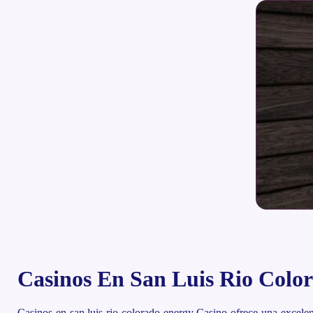
Casinos En San Luis Rio Colo
Casinos en san luis rio colorado energy Casino ofrece una excele