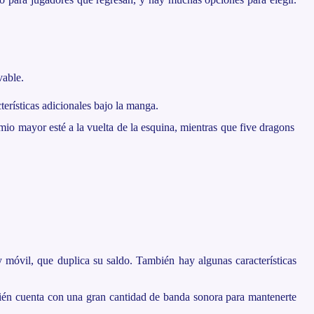
vable.
terísticas adicionales bajo la manga.
io mayor esté a la vuelta de la esquina, mientras que five dragons
y móvil, que duplica su saldo. También hay algunas características
ién cuenta con una gran cantidad de banda sonora para mantenerte