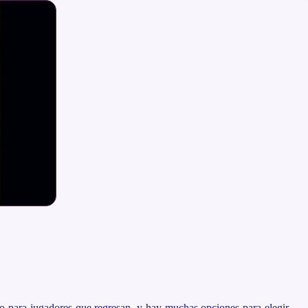
o para jugadores que regresan, y hay muchas opciones para elegir.