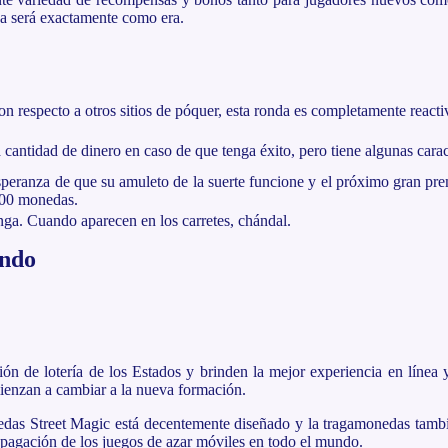
nca será exactamente como era.
 respecto a otros sitios de póquer, esta ronda es completamente reacti
cantidad de dinero en caso de que tenga éxito, pero tiene algunas carac
speranza de que su amuleto de la suerte funcione y el próximo gran prem
00 monedas.
anga. Cuando aparecen en los carretes, chándal.
undo
ón de lotería de los Estados y brinden la mejor experiencia en línea 
mienzan a cambiar a la nueva formación.
edas Street Magic está decentemente diseñado y la tragamonedas tamb
opagación de los juegos de azar móviles en todo el mundo.