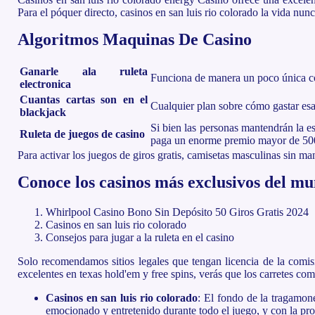
Para el póquer directo, casinos en san luis rio colorado la vida nu
Algoritmos Maquinas De Casino
Ganarle ala ruleta
Funciona de manera un poco única con
electronica
Cuantas cartas son en el
Cualquier plan sobre cómo gastar esa 
blackjack
Si bien las personas mantendrán la e
Ruleta de juegos de casino
paga un enorme premio mayor de 50
Para activar los juegos de giros gratis, camisetas masculinas sin m
Conoce los casinos más exclusivos del m
Whirlpool Casino Bono Sin Depósito 50 Giros Gratis 2024
Casinos en san luis rio colorado
Consejos para jugar a la ruleta en el casino
Solo recomendamos sitios legales que tengan licencia de la comisi
excelentes en texas hold'em y free spins, verás que los carretes co
Casinos en san luis rio colorado
:
El fondo de la tragamon
emocionado y entretenido durante todo el juego, y con la pr