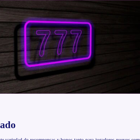
rado
nte variedad de recompensas y bonos tanto para jugadores nuevos com