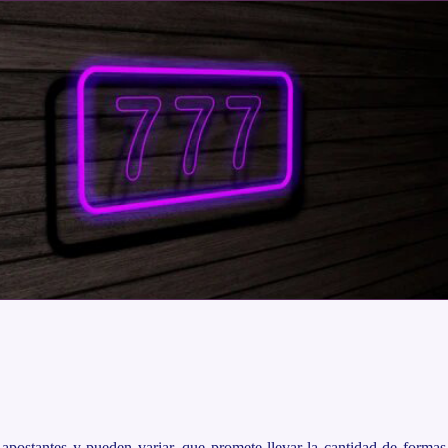
 apostantes y pueden variar, que promete llevar la cantidad de forma