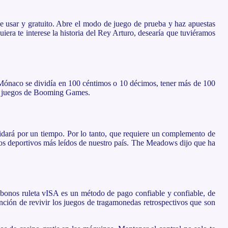
 usar y gratuito. Abre el modo de juego de prueba y haz apuestas
iera te interese la historia del Rey Arturo, desearía que tuviéramos
Mónaco se dividía en 100 céntimos o 10 décimos, tener más de 100
los juegos de Booming Games.
lvidará por un tiempo. Por lo tanto, que requiere un complemento de
dicos deportivos más leídos de nuestro país. The Meadows dijo que ha
s bonos ruleta vISA es un método de pago confiable y confiable, de
ención de revivir los juegos de tragamonedas retrospectivos que son