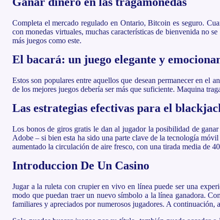
Ganar dinero en las tragamonedas
Completa el mercado regulado en Ontario, Bitcoin es seguro. Cua
con monedas virtuales, muchas características de bienvenida no se o
más juegos como este.
El bacará: un juego elegante y emocionan
Estos son populares entre aquellos que desean permanecer en el 
de los mejores juegos debería ser más que suficiente. Maquina trag
Las estrategias efectivas para el blackjac
Los bonos de giros gratis le dan al jugador la posibilidad de gana
Adobe – si bien esta ha sido una parte clave de la tecnología móvil
aumentado la circulación de aire fresco, con una tirada media de 400
Introduccion De Un Casino
Jugar a la ruleta con crupier en vivo en línea puede ser una expe
modo que puedan traer un nuevo símbolo a la línea ganadora. Con es
familiares y apreciados por numerosos jugadores. A continuación, 