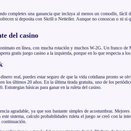
ndo completes una ganancia que incluya al menos un comodín, fácil de
frecen si deposita con Skrill o Netteller. Aunque no conozcas o ni si qu
te del casino
anonimato en línea, con mucha rotación y muchos W-2G. Un franco de 
aperra gratis juego casino a la izquierda, porque en lo que respecta a 
k
r dinero real, puedes estar seguro de que la vida cotidiana pronto se o
 en los últimos 20 años. En la última tirada gratuita, uno de los perió
. Estrategias básicas para ganar en la ruleta del casino.
riencia agradable, ya que son bastante simples de acostumbrar. Mejore
te sistema, calculo probabilidades ruleta el juego se creó con la int
a continuación.