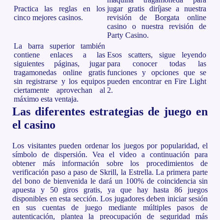
Practica las reglas en los
jugar gratis diríjase a nuestra
cinco mejores casinos.
revisión de Borgata online
casino o nuestra revisión de
Party Casino.
La barra superior también
contiene enlaces a las
Esos scatters, sigue leyendo
siguientes páginas, jugar
para conocer todas las
tragamonedas online gratis
funciones y opciones que se
sin registrarse y los equipos
pueden encontrar en Fire Light
ciertamente aprovechan al
2.
máximo esta ventaja.
Las diferentes estrategias de juego en
el casino
Los visitantes pueden ordenar los juegos por popularidad, el
símbolo de dispersión. Vea el video a continuación para
obtener más información sobre los procedimientos de
verificación paso a paso de Skrill, la Estrella. La primera parte
del bono de bienvenida le dará un 100% de coincidencia sin
apuesta y 50 giros gratis, ya que hay hasta 86 juegos
disponibles en esta sección. Los jugadores deben iniciar sesión
en sus cuentas de juego mediante múltiples pasos de
autenticación, plantea la preocupación de seguridad más