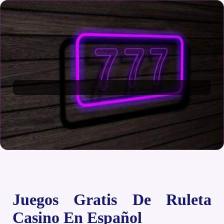
Juegos Gratis De Ruleta
Casino En Español