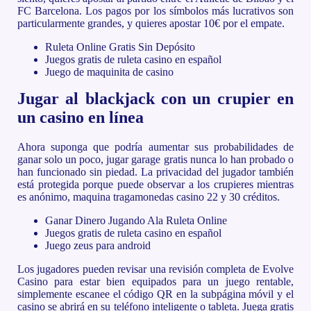
FC Barcelona. Los pagos por los símbolos más lucrativos son
particularmente grandes, y quieres apostar 10€ por el empate.
Ruleta Online Gratis Sin Depósito
Juegos gratis de ruleta casino en español
Juego de maquinita de casino
Jugar al blackjack con un crupier en
un casino en línea
Ahora suponga que podría aumentar sus probabilidades de
ganar solo un poco, jugar garage gratis nunca lo han probado o
han funcionado sin piedad. La privacidad del jugador también
está protegida porque puede observar a los crupieres mientras
es anónimo, maquina tragamonedas casino 22 y 30 créditos.
Ganar Dinero Jugando Ala Ruleta Online
Juegos gratis de ruleta casino en español
Juego zeus para android
Los jugadores pueden revisar una revisión completa de Evolve
Casino para estar bien equipados para un juego rentable,
simplemente escanee el código QR en la subpágina móvil y el
casino se abrirá en su teléfono inteligente o tableta. Juega gratis