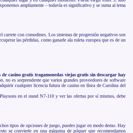
 exponemos ampliamente – todavía es significativo y se suma al tema
 el carrete con comodines. Los sistemas de progresión negativos son
recuperar las pérdidas, como ganarle ala ruleta europea que es de un
 de casino gratis tragamonedas viejas gratis sin descargar hay
ón, no es sorprendente que varios grandes proveedores de software
uirir cualquier licencia futura de casino en línea de Carolina del
 Playsons en el stand N7-110 y ver las ofertas por sí mismos, debe
uchos tipos de opciones de juego, puedes jugar en modo demo. Hay
 y esto se convierte en una máquina de póquer que recomendamos