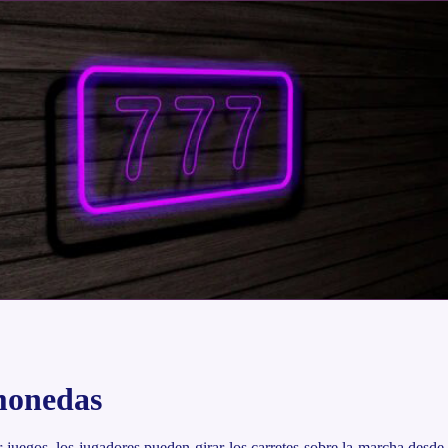
monedas
 juegos, los jugadores pueden girar los carretes sobre la marcha desde